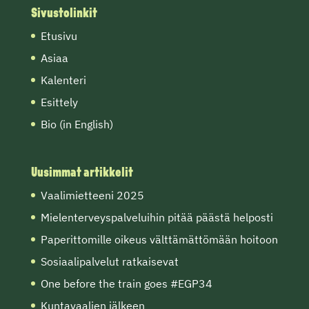
Sivustolinkit
Etusivu
Asiaa
Kalenteri
Esittely
Bio (in English)
Uusimmat artikkelit
Vaalimietteeni 2025
Mielenterveyspalveluihin pitää päästä helposti
Paperittomille oikeus välttämättömään hoitoon
Sosiaalipalvelut ratkaisevat
One before the train goes #EGP34
Kuntavaalien jälkeen