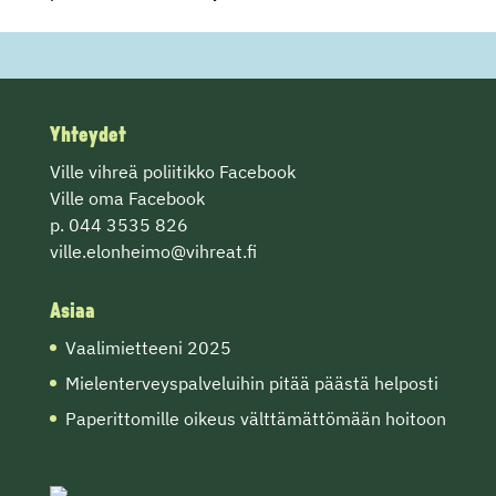
Yhteydet
Ville vihreä poliitikko Facebook
Ville oma Facebook
p. 044 3535 826
ville.elonheimo@vihreat.fi
Asiaa
Vaalimietteeni 2025
Mielenterveyspalveluihin pitää päästä helposti
Paperittomille oikeus välttämättömään hoitoon