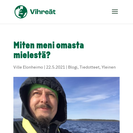
Miten meni omasta
mielestä?
Ville Elonheimo
|
22.5.2021
|
Blogi
,
Tiedotteet
,
Yleinen