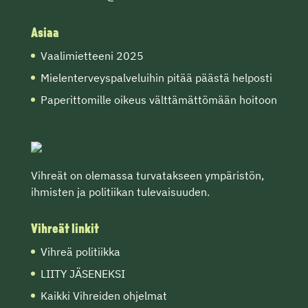
Asiaa
Vaalimietteeni 2025
Mielenterveyspalveluihin pitää päästä helposti
Paperittomille oikeus välttämättömään hoitoon
Vihreät on olemassa turvatakseen ympäristön,
ihmisten ja politiikan tulevaisuuden.
Vihreät linkit
Vihreä politiikka
LIITY JÄSENEKSI
Kaikki Vihreiden ohjelmat