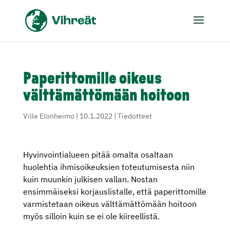
Paperittomille oikeus
välttämättömään hoitoon
Ville Elonheimo
|
10.1.2022
|
Tiedotteet
Hyvinvointialueen pitää omalta osaltaan
huolehtia ihmisoikeuksien toteutumisesta niin
kuin muunkin julkisen vallan. Nostan
ensimmäiseksi korjauslistalle, että paperittomille
varmistetaan oikeus välttämättömään hoitoon
myös silloin kuin se ei ole kiireellistä.