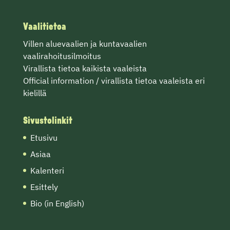
Vaalitietoa
Villen
aluevaalien
ja
kuntavaalien
vaalirahoitusilmoitus
Virallista tietoa
kaikista vaaleista
Official information / virallista tietoa vaaleista eri
kielillä
Sivustolinkit
Etusivu
Asiaa
Kalenteri
Esittely
Bio (in English)