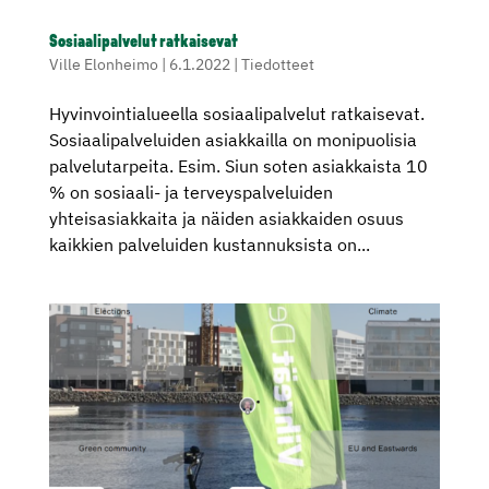
Sosiaalipalvelut ratkaisevat
Ville Elonheimo
|
6.1.2022
|
Tiedotteet
Hyvinvointialueella sosiaalipalvelut ratkaisevat.
Sosiaalipalveluiden asiakkailla on monipuolisia
palvelutarpeita. Esim. Siun soten asiakkaista 10
% on sosiaali- ja terveyspalveluiden
yhteisasiakkaita ja näiden asiakkaiden osuus
kaikkien palveluiden kustannuksista on...