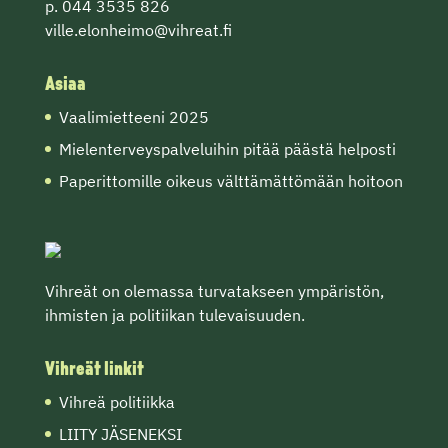
p. 044 3535 826
ville.elonheimo@vihreat.fi
Asiaa
Vaalimietteeni 2025
Mielenterveyspalveluihin pitää päästä helposti
Paperittomille oikeus välttämättömään hoitoon
Vihreät on olemassa turvatakseen ympäristön,
ihmisten ja politiikan tulevaisuuden.
Vihreät linkit
Vihreä politiikka
LIITY JÄSENEKSI