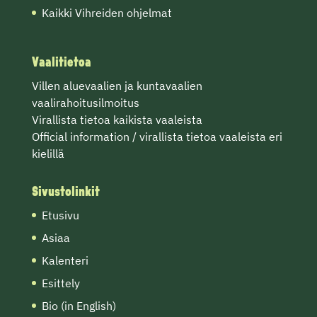
Kaikki Vihreiden ohjelmat
Vaalitietoa
Villen
aluevaalien
ja
kuntavaalien
vaalirahoitusilmoitus
Virallista tietoa
kaikista vaaleista
Official information / virallista tietoa vaaleista eri
kielillä
Sivustolinkit
Etusivu
Asiaa
Kalenteri
Esittely
Bio (in English)