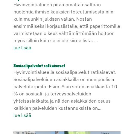
Hyvinvointialueen pitää omalta osaltaan
huolehtia ihmisoikeuksien toteutumisesta niin
kuin muunkin julkisen vallan. Nostan
ensimmäiseksi korjauslistalle, että paperittomille
varmistetaan oikeus välttämättömään hoitoon
myös silloin kuin se ei ole kiireellistä. ...
lue lisää
Sosiaalipalvelut ratkaisevat
Hyvinvointialueella sosiaalipalvelut ratkaisevat.
Sosiaalipalveluiden asiakkailla on monipuolisia
palvelutarpeita. Esim. Siun soten asiakkaista 10
% on sosiaali- ja terveyspalveluiden
yhteisasiakkaita ja näiden asiakkaiden osuus
kaikkien palveluiden kustannuksista on...
lue lisää