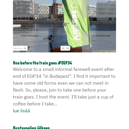
One before the train goes #EGP34
Welcome to a small informal farewell event after
end of EGP34 "in Budapest". I find it important to
have some old forms even we can not meet in
flesh. So, please, join to take one before your
train goes. I host the event. I'll take just a cup of
coffee before I take...
lue lisää
Kuntavaalien jälkeen