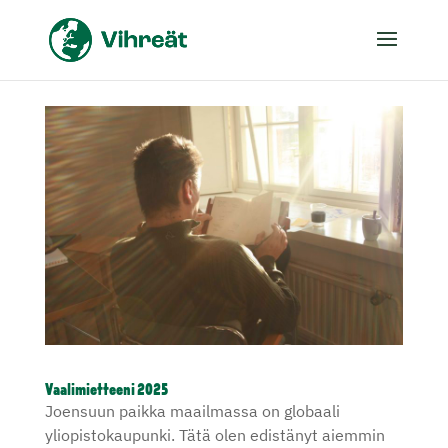
Vaalimietteeni 2025
Joensuun paikka maailmassa on globaali
yliopistokaupunki. Tätä olen edistänyt aiemmin