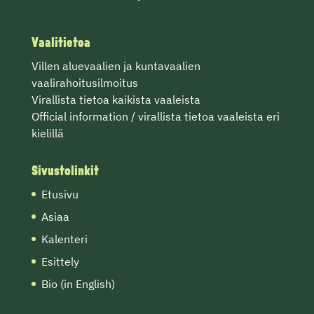
Vaalitietoa
Villen
aluevaalien
ja
kuntavaalien
vaalirahoitusilmoitus
Virallista tietoa
kaikista vaaleista
Official information / virallista tietoa vaaleista eri
kielillä
Sivustolinkit
Etusivu
Asiaa
Kalenteri
Esittely
Bio (in English)