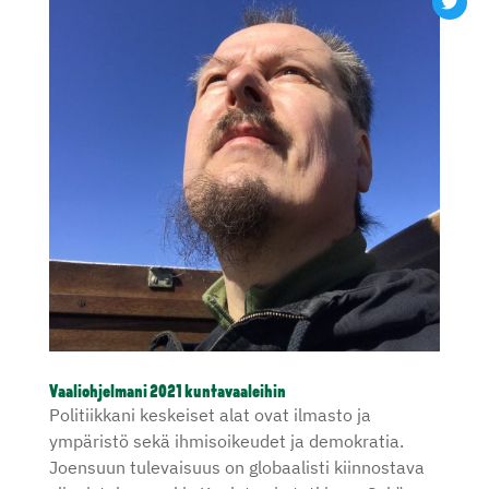
Vaaliohjelmani 2021 kuntavaaleihin
Politiikkani keskeiset alat ovat ilmasto ja
ympäristö sekä ihmisoikeudet ja demokratia.
Joensuun tulevaisuus on globaalisti kiinnostava