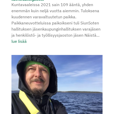
Kuntavaaleissa 2021 sain 109 ääntä, yhden
enemmän kuin neljä vuotta aiemmin. Tuloksena
kuudennen varavaltuutetun paikka.
Paikkaneuvotteluissa paikoikseni tuli SiunSoten
hallituksen jäsenkaupunginhallituksen varajäsen
ja henkilöstö- ja työllisyysjaoston jäsen Näistä...
lue lisää