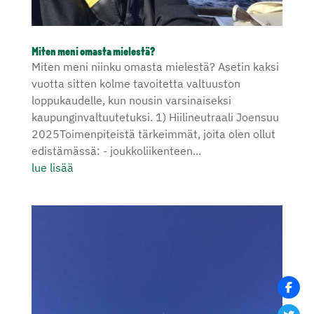
Miten meni omasta mielestä?
Miten meni niinku omasta mielestä? Asetin kaksi
vuotta sitten kolme tavoitetta valtuuston
loppukaudelle, kun nousin varsinaiseksi
kaupunginvaltuutetuksi. 1) Hiilineutraali Joensuu
2025Toimenpiteistä tärkeimmät, joita olen ollut
edistämässä: - joukkoliikenteen...
lue lisää