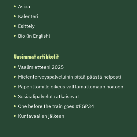
Asiaa
Kalenteri
Esittely
Bio (in English)
Uusimmat artikkelit
Vaalimietteeni 2025
Mielenterveyspalveluihin pitää päästä helposti
Paperittomille oikeus välttämättömään hoitoon
Sosiaalipalvelut ratkaisevat
One before the train goes #EGP34
Kuntavaalien jälkeen