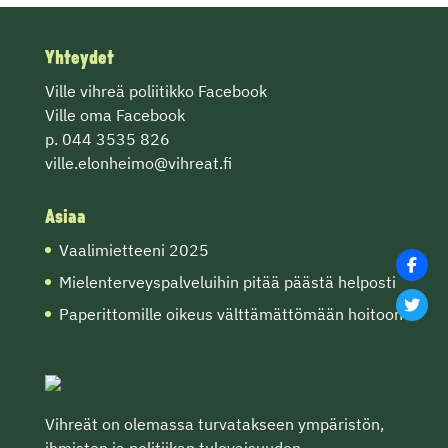
Yhteydet
Ville vihreä poliitikko Facebook
Ville oma Facebook
p. 044 3535 826
ville.elonheimo@vihreat.fi
Asiaa
Vaalimietteeni 2025
Mielenterveyspalveluihin pitää päästä helposti
Paperittomille oikeus välttämättömään hoitoon
Vihreät on olemassa turvatakseen ympäristön,