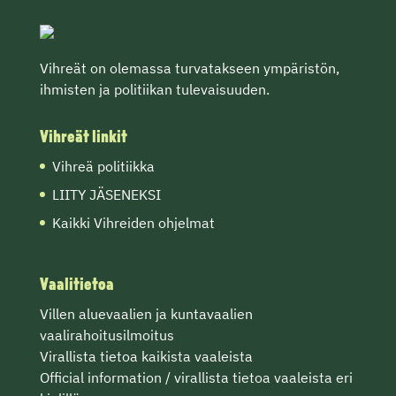
Vihreät on olemassa turvatakseen ympäristön,
ihmisten ja politiikan tulevaisuuden.
Vihreät linkit
Vihreä politiikka
LIITY JÄSENEKSI
Kaikki Vihreiden ohjelmat
Vaalitietoa
Villen
aluevaalien
ja
kuntavaalien
vaalirahoitusilmoitus
Virallista tietoa
kaikista vaaleista
Official information / virallista tietoa vaaleista eri