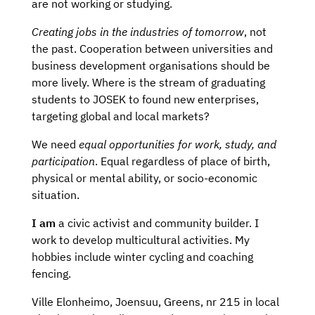
are not working or studying.
Creating jobs in the industries of tomorrow
, not
the past. Cooperation between universities and
business development organisations should be
more lively. Where is the stream of graduating
students to JOSEK to found new enterprises,
targeting global and local markets?
We need
equal opportunities for work, study, and
participation
. Equal regardless of place of birth,
physical or mental ability, or socio-economic
situation.
I am
a civic activist and community builder. I
work to develop multicultural activities. My
hobbies include winter cycling and coaching
fencing.
Ville Elonheimo, Joensuu, Greens, nr 215 in local