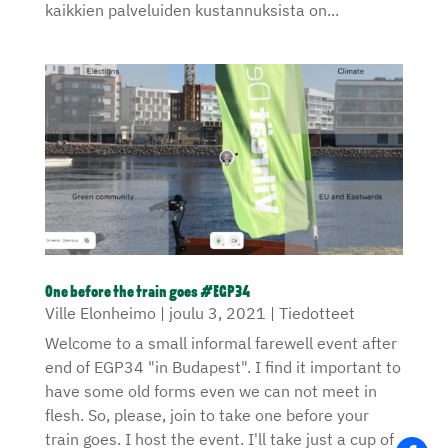
kaikkien palveluiden kustannuksista on...
One before the train goes #EGP34
Ville Elonheimo
|
joulu 3, 2021
|
Tiedotteet
Welcome to a small informal farewell event after
end of EGP34 "in Budapest". I find it important to
have some old forms even we can not meet in
flesh. So, please, join to take one before your
train goes. I host the event. I'll take just a cup of