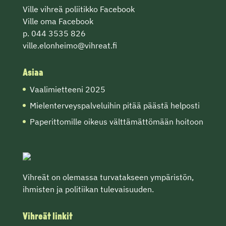
Ville vihreä poliitikko Facebook
Ville oma Facebook
p. 044 3535 826
ville.elonheimo@vihreat.fi
Asiaa
Vaalimietteeni 2025
Mielenterveyspalveluihin pitää päästä helposti
Paperittomille oikeus välttämättömään hoitoon
Vihreät on olemassa turvatakseen ympäristön,
ihmisten ja politiikan tulevaisuuden.
Vihreät linkit