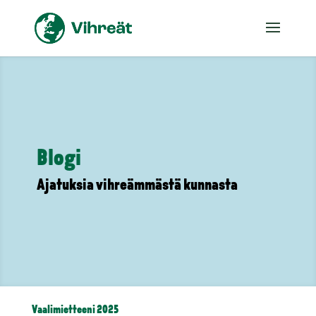
Blogi
Ajatuksia vihreämmästä kunnasta
Vaalimietteeni 2025