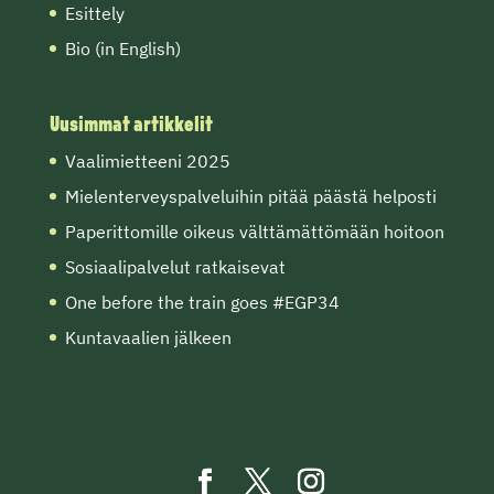
Esittely
Bio (in English)
Uusimmat artikkelit
Vaalimietteeni 2025
Mielenterveyspalveluihin pitää päästä helposti
Paperittomille oikeus välttämättömään hoitoon
Sosiaalipalvelut ratkaisevat
One before the train goes #EGP34
Kuntavaalien jälkeen