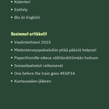
Kalenteri
Esittely
Bio (in English)
Uusimmat artikkelit
Vaalimietteeni 2025
Mielenterveyspalveluihin pitää päästä helposti
Paperittomille oikeus välttämättömään hoitoon
Sosiaalipalvelut ratkaisevat
One before the train goes #EGP34
Kuntavaalien jälkeen