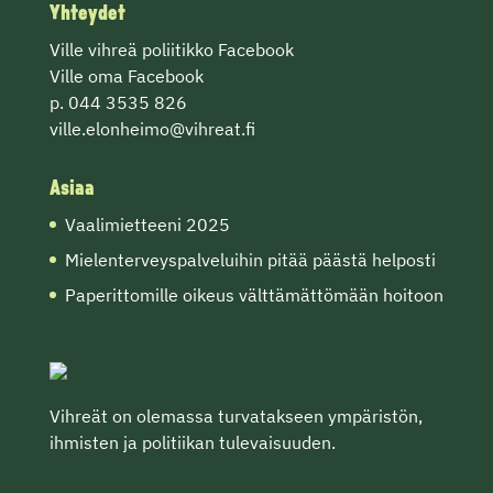
Yhteydet
Ville vihreä poliitikko Facebook
Ville oma Facebook
p. 044 3535 826
ville.elonheimo@vihreat.fi
Asiaa
Vaalimietteeni 2025
Mielenterveyspalveluihin pitää päästä helposti
Paperittomille oikeus välttämättömään hoitoon
Vihreät on olemassa turvatakseen ympäristön,
ihmisten ja politiikan tulevaisuuden.