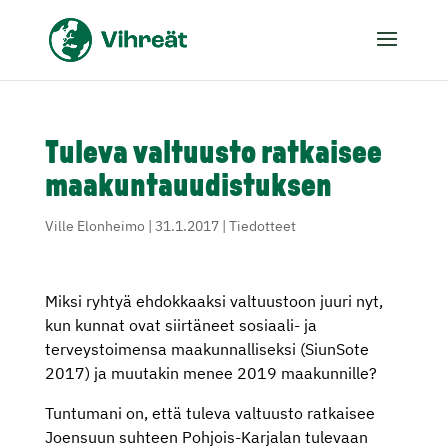
Tuleva valtuusto ratkaisee
maakuntauudistuksen
Ville Elonheimo
|
31.1.2017
|
Tiedotteet
Miksi ryhtyä ehdokkaaksi valtuustoon juuri nyt,
kun kunnat ovat siirtäneet sosiaali- ja
terveystoimensa maakunnalliseksi (SiunSote
2017) ja muutakin menee 2019 maakunnille?
Tuntumani on, että tuleva valtuusto ratkaisee
Joensuun suhteen Pohjois-Karjalan tulevaan