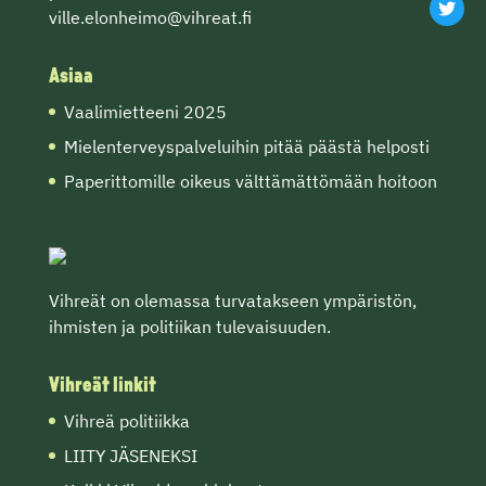
ville.elonheimo@vihreat.fi
Asiaa
Vaalimietteeni 2025
Mielenterveyspalveluihin pitää päästä helposti
Paperittomille oikeus välttämättömään hoitoon
Vihreät on olemassa turvatakseen ympäristön,
ihmisten ja politiikan tulevaisuuden.
Vihreät linkit
Vihreä politiikka
LIITY JÄSENEKSI